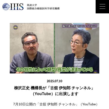
Japanese
English
2025.07.10
柳沢正史 機構長が「古舘󠄁 伊知郎 チャンネル」
（YouTube）に出演します
7月10日公開の「古舘󠄁 伊知郎 チャンネル」（YouTube）