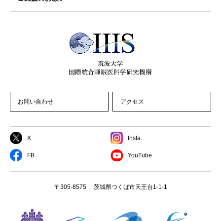
お問い合わせ
アクセス
X
Insta.
FB
YouTube
〒305-8575 茨城県つくば市天王台1-1-1